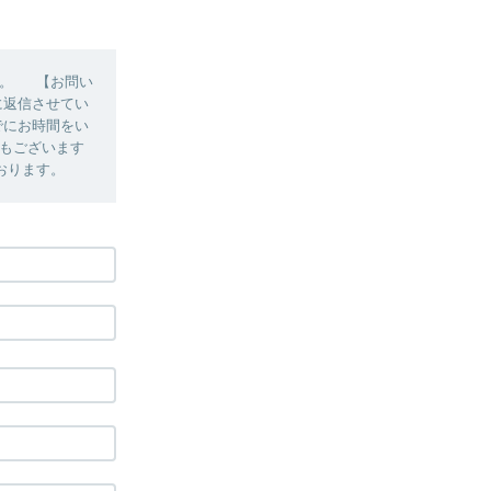
い。 【お問い
に返信させてい
でにお時間をい
もございます
おります。