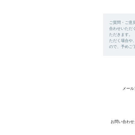
ご質問・ご意
合わせいただ
ただきます。
ただく場合や
ので、予めご
メール
お問い合わせ