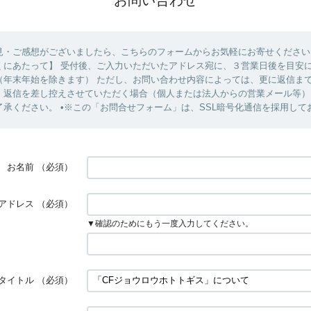
見・ご感想がございましたら、こちらのフォームからお気軽にお寄せくださ
くにあたって】 受付後、ご入力いただいたアドレス宛に、３営業日後を目安
（年末年始を除きます） ただし、お問い合わせ内容によっては、更に返信ま
、返信を差し控えさせていただく場合（個人または法人からの営業メール等）
了承ください。 •※この「お問合せフォーム」は、SSL暗号化通信を採用して
お名前
（必須）
アドレス
（必須）
▼確認のためにもう一度入力してください。
タイトル
（必須）