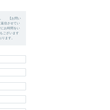
い。 【お問い
に返信させてい
でにお時間をい
もございます
おります。