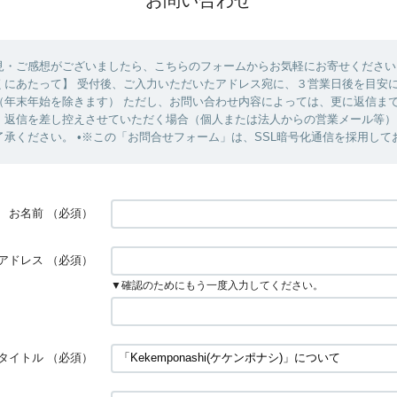
見・ご感想がございましたら、こちらのフォームからお気軽にお寄せくださ
くにあたって】 受付後、ご入力いただいたアドレス宛に、３営業日後を目安
（年末年始を除きます） ただし、お問い合わせ内容によっては、更に返信ま
、返信を差し控えさせていただく場合（個人または法人からの営業メール等）
了承ください。 •※この「お問合せフォーム」は、SSL暗号化通信を採用して
お名前
（必須）
アドレス
（必須）
▼確認のためにもう一度入力してください。
タイトル
（必須）